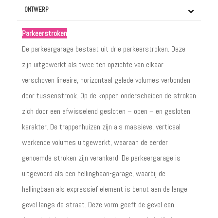
ONTWERP
Parkeerstroken
De parkeergarage bestaat uit drie parkeerstroken. Deze
zijn uitgewerkt als twee ten opzichte van elkaar
verschoven lineaire, horizontaal gelede volumes verbonden
door tussenstrook. Op de koppen onderscheiden de stroken
zich door een afwisselend gesloten – open – en gesloten
karakter. De trappenhuizen zijn als massieve, verticaal
werkende volumes uitgewerkt, waaraan de eerder
genoemde stroken zijn verankerd. De parkeergarage is
uitgevoerd als een hellingbaan-garage, waarbij de
hellingbaan als expressief element is benut aan de lange
gevel langs de straat. Deze vorm geeft de gevel een