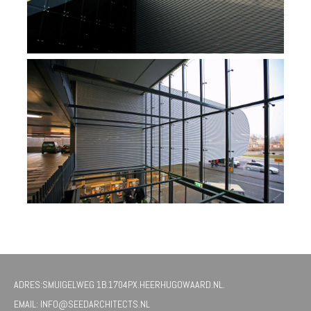
ADRES:SMUIGELWEG 1B.1704PX.HEERHUGOWAARD.NL.
EMAIL: INFO@SEEDARCHITECTS.NL