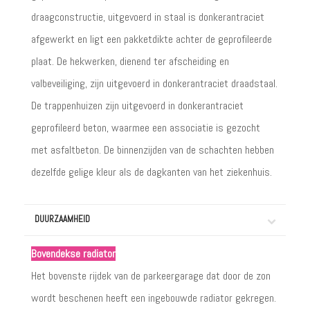
draagconstructie, uitgevoerd in staal is donkerantraciet
afgewerkt en ligt een pakketdikte achter de geprofileerde
plaat. De hekwerken, dienend ter afscheiding en
valbeveiliging, zijn uitgevoerd in donkerantraciet draadstaal.
De trappenhuizen zijn uitgevoerd in donkerantraciet
geprofileerd beton, waarmee een associatie is gezocht
met asfaltbeton. De binnenzijden van de schachten hebben
dezelfde gelige kleur als de dagkanten van het ziekenhuis.
DUURZAAMHEID
Bovendekse radiator
Het bovenste rijdek van de parkeergarage dat door de zon
wordt beschenen heeft een ingebouwde radiator gekregen.