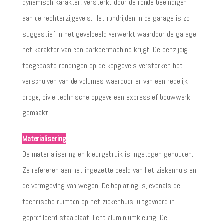
dynamisch karakter, versterkt door de ronde beëindigen
aan de rechterzijgevels. Het rondrijden in de garage is zo
suggestief in het gevelbeeld verwerkt waardoor de garage
het karakter van een parkeermachine krijgt. De eenzijdig
toegepaste rondingen op de kopgevels versterken het
verschuiven van de volumes waardoor er van een redelijk
droge, civieltechnische opgave een expressief bouwwerk
gemaakt.
Materialisering
De materialisering en kleurgebruik is ingetogen gehouden.
Ze refereren aan het ingezette beeld van het ziekenhuis en
de vormgeving van wegen. De beplating is, evenals de
technische ruimten op het ziekenhuis, uitgevoerd in
geprofileerd staalplaat, licht aluminiumkleurig. De