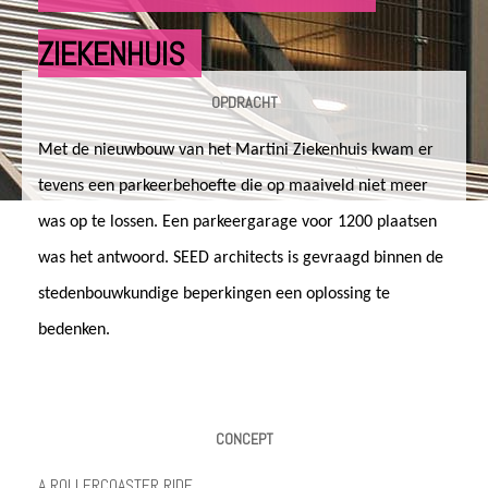
ZIEKENHUIS
OPDRACHT
Met de nieuwbouw van het Martini Ziekenhuis kwam er
tevens een parkeerbehoefte die op maaiveld niet meer
was op te lossen. Een parkeergarage voor 1200 plaatsen
was het antwoord. SEED architects is gevraagd binnen de
stedenbouwkundige beperkingen een oplossing te
bedenken.
CONCEPT
A ROLLERCOASTER RIDE